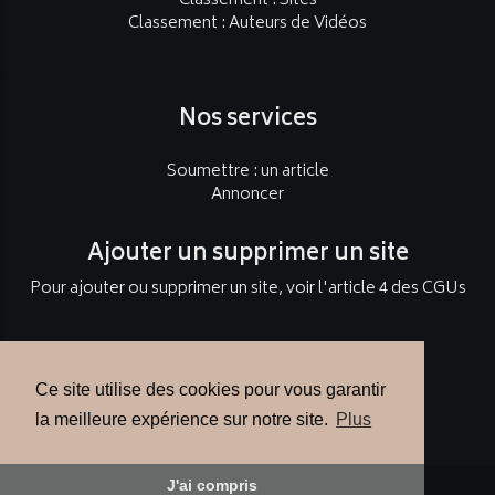
Classement : Sites
Classement : Auteurs de Vidéos
Nos services
Soumettre : un article
Annoncer
Ajouter un supprimer un site
Pour ajouter ou supprimer un site, voir l'article 4 des CGUs
Contact
Ce site utilise des cookies pour vous garantir
Contact à propos de cette page
la meilleure expérience sur notre site.
Plus
J'ai compris